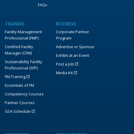
FAQs
TRAINING
BUSINESS
Facility Management
Corporate Partner
Professional (FMP)
Program
Certified Facility
Advertise or Sponsor
Manager (CFM)
Exhibit at an Event
Sustainability Facility
Post a Job
Professional (SFP)
Media Kit
FM.Training
Essentials of FM
Competency Courses
Partner Courses
GSA Schedule