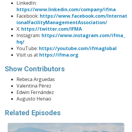
LinkedIn:
https://www.linkedin.com/company/ifma
Facebook:
https://www.facebook.com/Internat
ionalFacilityManagementAssociation/
X:
https://twitter.com/IFMA
Instagram:
https://www.instagram.com/ifma_
hq/
YouTube:
https://youtube.com/ifmaglobal
Visit us at
https://ifma.org
Show Contributors
Rebeca Arguedas
Valentina Pérez
Edwin Fernández
Augusto Henao
Related Episodes